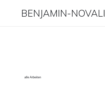
BENJAMIN-NOVAL
THE_DIAMOND_AGE_202
←
alle Arbeiten