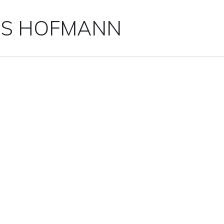
IS HOFMANN
5-(4-VON-11) ()