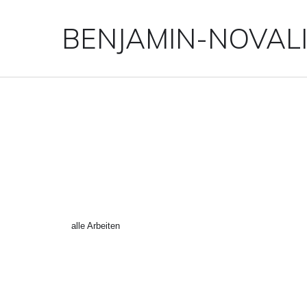
BENJAMIN-NOVAL
MODERNISTIC_EDGELAN
←
alle Arbeiten