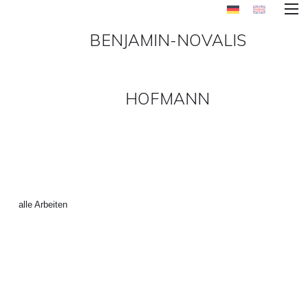
BENJAMIN-NOVALIS
HOFMANN
BILDER_2012WEB800-30 ()
←
alle Arbeiten