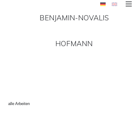
BENJAMIN-NOVALIS
HOFMANN
BILDER2015_WEB-9-VON-
11 ()
←
alle Arbeiten