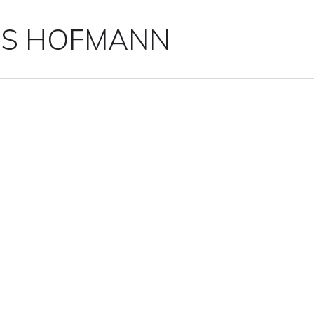
IS HOFMANN
AIN-6 ()