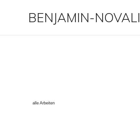
BENJAMIN-NOVAL
MAKE_AMER_GREAT_AG
←
alle Arbeiten