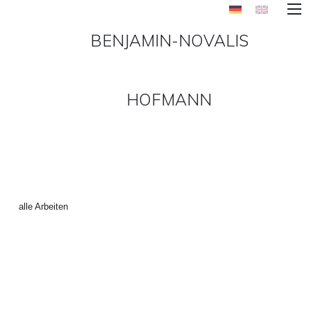
BENJAMIN-NOVALIS
HOFMANN
MALEREI_2008-4 ()
←
alle Arbeiten