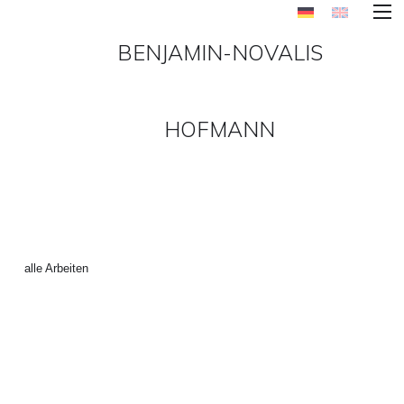
BENJAMIN-NOVALIS
HOFMANN
MALEREI_2008-1 ()
←
alle Arbeiten