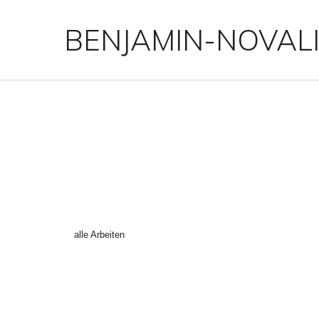
BENJAMIN-NOVAL
FUTURE_EDGELANDS-6-
←
alle Arbeiten