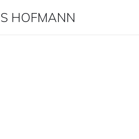
IS HOFMANN
VON-10 ()