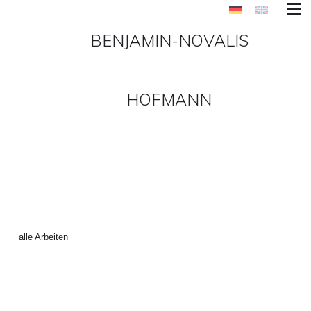
BENJAMIN-NOVALIS
HOFMANN
FUTURE_EDGELANDS-10-
VON-10 ()
←
alle Arbeiten