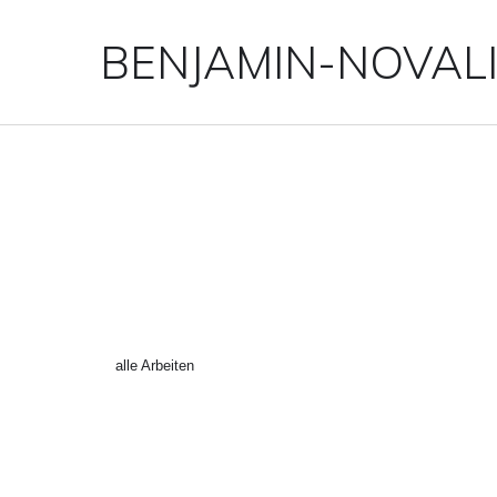
BENJAMIN-NOVAL
PARIS_CHIQUE-3 ()
←
alle Arbeiten