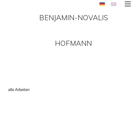
BENJAMIN-NOVALIS
HOFMANN
„CHIEMGAU 5“ ()
←
alle Arbeiten