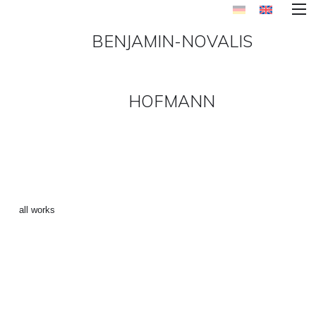
BENJAMIN-NOVALIS
HOFMANN
MALEREI_2007-5 ()
←
all works