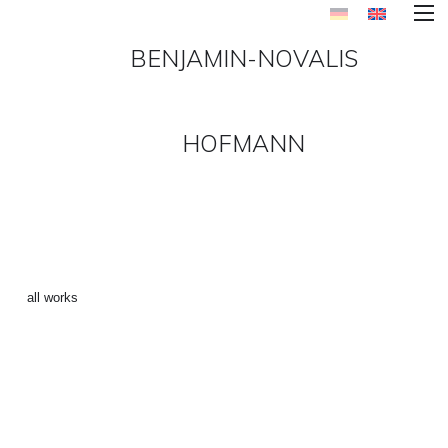
BENJAMIN-NOVALIS
HOFMANN
SPRAWL_WEB-20 ()
←
all works