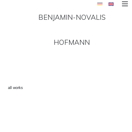
BENJAMIN-NOVALIS
HOFMANN
SPRAWL_WEB-19 ()
←
all works